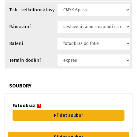
Tisk - velkoformátový
Rámování
Balení
Termín dodání
SOUBORY
Fotoobraz
?
Přidat soubor