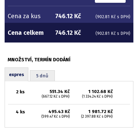
Cena za kus
746.12 Kč
(902.81 Kč s DPH)
Cena celkem
746.12 Kč
(902.81 Kč s DPH)
expres
5 dnů
551.34 Kč
1 102.68 Kč
2 ks
(667.12 Kč s DPH)
(1 334.24 Kč s DPH)
495.43 Kč
1 981.72 Kč
4 ks
(599.47 Kč s DPH)
(2 397.88 Kč s DPH)