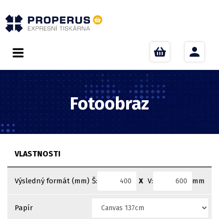
Fotoobraz
VLASTNOSTI
Š:
X
V:
mm
Výsledný formát (mm)
Papír