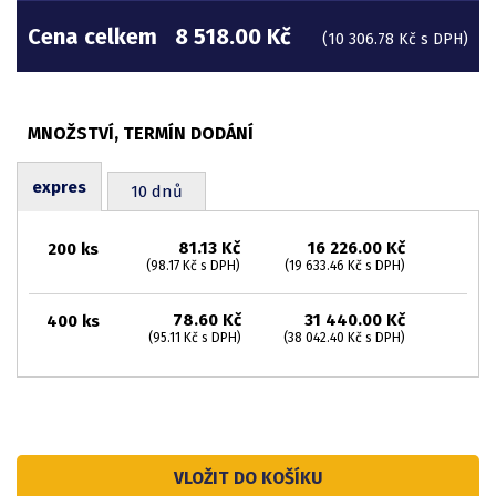
Cena celkem
8 518.00 Kč
(10 306.78 Kč s DPH)
expres
10 dnů
81.13 Kč
16 226.00 Kč
200 ks
(98.17 Kč s DPH)
(19 633.46 Kč s DPH)
78.60 Kč
31 440.00 Kč
400 ks
(95.11 Kč s DPH)
(38 042.40 Kč s DPH)
VLOŽIT DO KOŠÍKU