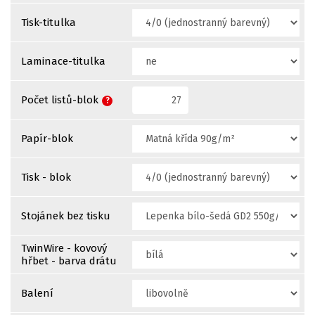
Tisk-titulka
Laminace-titulka
Počet listů-blok
?
Papír-blok
Tisk - blok
Stojánek bez tisku
TwinWire - kovový
hřbet - barva drátu
Balení