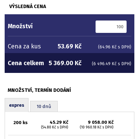
VÝSLEDNÁ CENA
Množství
Cena za kus
53.69 Kč
(64.96 Kč s DPH)
Cena celkem
5 369.00 Kč
(6 496.49 Kč s DPH)
expres
10 dnů
45.29 Kč
9 058.00 Kč
200 ks
(54.80 Kč s DPH)
(10 960.18 Kč s DPH)