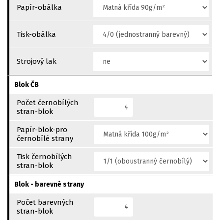
Papír-obálka
Tisk-obálka
Strojový lak
Blok ČB
Počet černobílých
stran-blok
Papír-blok-pro
černobílé strany
Tisk černobílých
stran-blok
Blok - barevné strany
Počet barevných
stran-blok