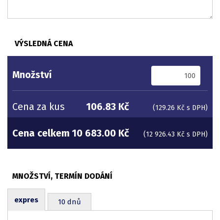
VÝSLEDNÁ CENA
Množství
Cena za kus
106.83 Kč
(129.26 Kč s DPH)
Cena celkem
10 683.00 Kč
(12 926.43 Kč s DPH)
expres
10 dnů