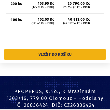
103.95 Kč
20 790.00 Kč
200 ks
(125.78 Kč s DPH)
(25 155.90 Kč s DPH)
102.03 Kč
40 812.00 Kč
400 ks
(123.46 Kč s DPH)
(49 382.52 Kč s DPH)
VLOŽIT DO KOŠÍKU
PROPERUS, s.r.o., K Mrazírnám
1303/16, 779 00 Olomouc - Hodolany
IČ: 26836424, DIČ: CZ26836424