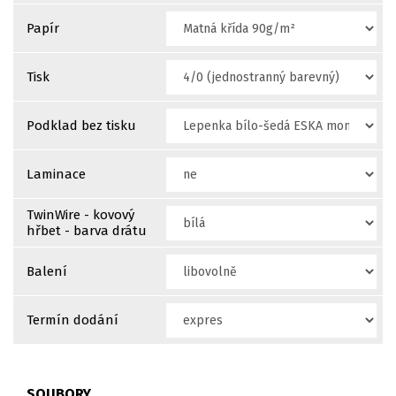
Papír
Tisk
Podklad bez tisku
Laminace
TwinWire - kovový
hřbet - barva drátu
Balení
Termín dodání
SOUBORY