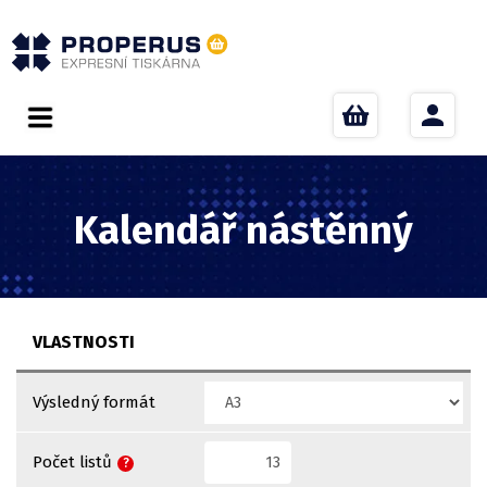
Kalendář nástěnný
VLASTNOSTI
Výsledný formát
Počet listů
?