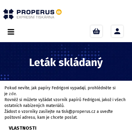
Leták skládaný
Pokud nevíte, jak papíry Fedrigoni vypadají, prohlédněte si
je
zde
.
Rovněž si můžete vyžádat vzorník papírů Fedrigoni, jakož i všech
ostatních nabízených materiálů.
Žádost o vzorníky zasílejte na tisk@properus.cz a uveďte
poštovní adresu, kam je chcete poslat.
VLASTNOSTI